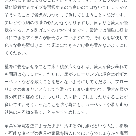
壁に設置するタイプを選択するのも良いのではないでしょうか？
そうすることで愛犬がぶつかって倒してしまうことを防げます。
テレビや収納の破壊の心配がなくなりますし、何よりも愛犬が怪
我をすることを防げますのでおすすめです。最近では簡単に壁掛
けにできるアイテムが販売されていますので、それらを駆使して
色々な物を壁掛けにして床にはできるだけ物を置かないようにし
てください。
壁際に物をよせることで床面積が広くなれば、愛犬が多少暴れて
も問題はありません。ただし、床がフローリングの場合は必ずカ
ーペットなどを敷くことを忘れないようにしてください。フロー
リングのままだとどうしても滑ってしまいますので、愛犬が腰や
膝の関節を痛めてしまったり、爪を折ってしまったりすることが
多いです。そういったことを防ぐ為にも、カーペットや滑り止め
効果のある物を敷くことをおすすめします。
家具や家電を壁によせたまま生活するのは嫌だという人は、移動
が可能なタイプの家具や家電を購入してはどうでしょうか？底面