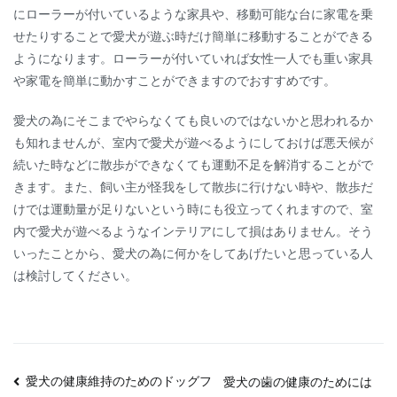
にローラーが付いているような家具や、移動可能な台に家電を乗
せたりすることで愛犬が遊ぶ時だけ簡単に移動することができる
ようになります。ローラーが付いていれば女性一人でも重い家具
や家電を簡単に動かすことができますのでおすすめです。
愛犬の為にそこまでやらなくても良いのではないかと思われるか
も知れませんが、室内で愛犬が遊べるようにしておけば悪天候が
続いた時などに散歩ができなくても運動不足を解消することがで
きます。また、飼い主が怪我をして散歩に行けない時や、散歩だ
けでは運動量が足りないという時にも役立ってくれますので、室
内で愛犬が遊べるようなインテリアにして損はありません。そう
いったことから、愛犬の為に何かをしてあげたいと思っている人
は検討してください。
投
愛犬の健康維持のためのドッグフ
愛犬の歯の健康のためには