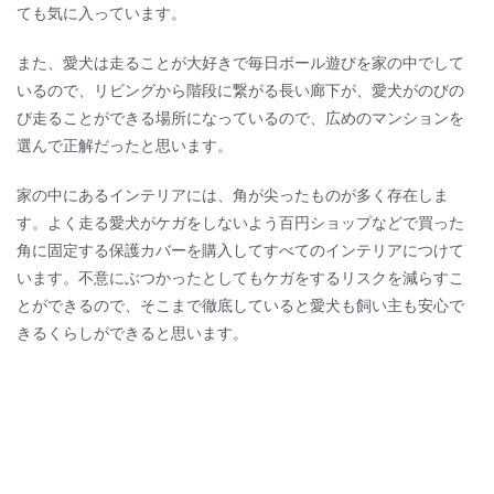
ても気に入っています。
また、愛犬は走ることが大好きで毎日ボール遊びを家の中でして
いるので、リビングから階段に繋がる長い廊下が、愛犬がのびの
び走ることができる場所になっているので、広めのマンションを
選んで正解だったと思います。
家の中にあるインテリアには、角が尖ったものが多く存在しま
す。よく走る愛犬がケガをしないよう百円ショップなどで買った
角に固定する保護カバーを購入してすべてのインテリアにつけて
います。不意にぶつかったとしてもケガをするリスクを減らすこ
とができるので、そこまで徹底していると愛犬も飼い主も安心で
きるくらしができると思います。