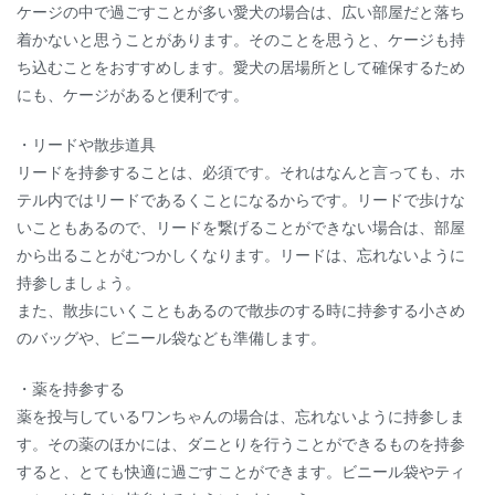
ケージの中で過ごすことが多い愛犬の場合は、広い部屋だと落ち
着かないと思うことがあります。そのことを思うと、ケージも持
ち込むことをおすすめします。愛犬の居場所として確保するため
にも、ケージがあると便利です。
・リードや散歩道具
リードを持参することは、必須です。それはなんと言っても、ホ
テル内ではリードであるくことになるからです。リードで歩けな
いこともあるので、リードを繋げることができない場合は、部屋
から出ることがむつかしくなります。リードは、忘れないように
持参しましょう。
また、散歩にいくこともあるので散歩のする時に持参する小さめ
のバッグや、ビニール袋なども準備します。
・薬を持参する
薬を投与しているワンちゃんの場合は、忘れないように持参しま
す。その薬のほかには、ダニとりを行うことができるものを持参
すると、とても快適に過ごすことができます。ビニール袋やティ