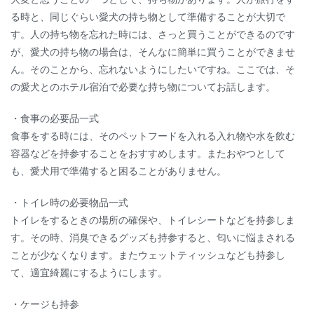
る時と、同じぐらい愛犬の持ち物として準備することが大切で
す。人の持ち物を忘れた時には、さっと買うことができるのです
が、愛犬の持ち物の場合は、そんなに簡単に買うことができませ
ん。そのことから、忘れないようにしたいですね。ここでは、そ
の愛犬とのホテル宿泊で必要な持ち物についてお話します。
・食事の必要品一式
食事をする時には、そのペットフードを入れる入れ物や水を飲む
容器などを持参することをおすすめします。またおやつとして
も、愛犬用で準備すると困ることがありません。
・トイレ時の必要物品一式
トイレをするときの場所の確保や、トイレシートなどを持参しま
す。その時、消臭できるグッズも持参すると、匂いに悩まされる
ことが少なくなります。またウェットティッシュなども持参し
て、適宜綺麗にするようにします。
・ケージも持参